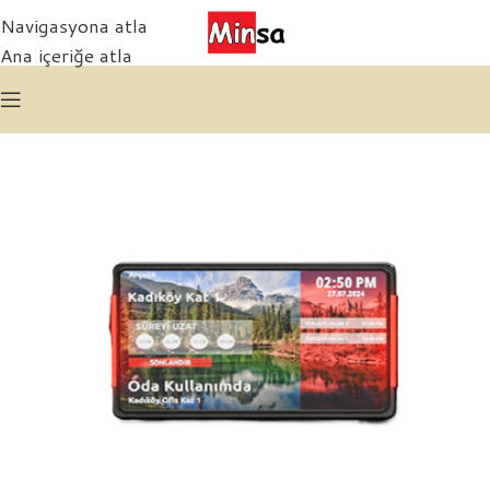
Navigasyona atla
Ana içeriğe atla