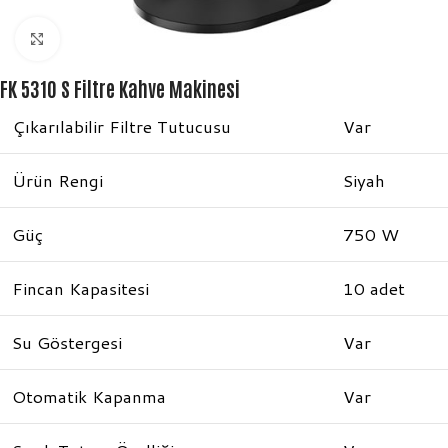
Büyütmek için tıklayın
FK 5310 S Filtre Kahve Makinesi
Çıkarılabilir Filtre Tutucusu
Var
Ürün Rengi
Siyah
Güç
750 W
Fincan Kapasitesi
10 adet
Su Göstergesi
Var
Otomatik Kapanma
Var