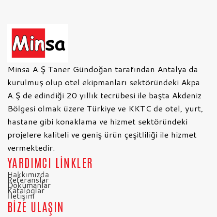
Minsa A.Ş Taner Gündoğan tarafından Antalya da
kurulmuş olup otel ekipmanları sektöründeki Akpa
A.Ş de edindiği 20 yıllık tecrübesi ile başta Akdeniz
Bölgesi olmak üzere Türkiye ve KKTC de otel, yurt,
hastane gibi konaklama ve hizmet sektöründeki
projelere kaliteli ve geniş ürün çeşitliliği ile hizmet
vermektedir.
YARDIMCI LİNKLER
Hakkımızda
Referanslar
Dokümanlar
Kataloglar
İletişim
BİZE ULAŞIN