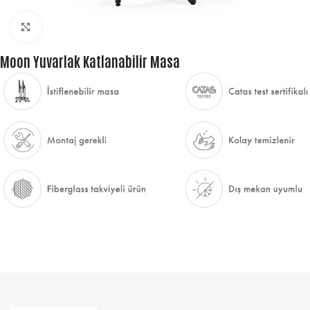
Büyütmek için tıklayın
Moon Yuvarlak Katlanabilir Masa