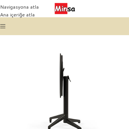
Navigasyona atla
Ana içeriğe atla