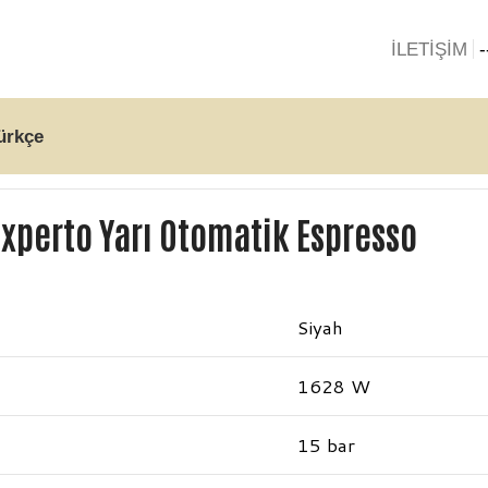
İLETİŞİM
-
ürkçe
Experto Yarı Otomatik Espresso
Siyah
1628 W
15 bar