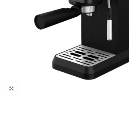
Büyütmek için tıklayın