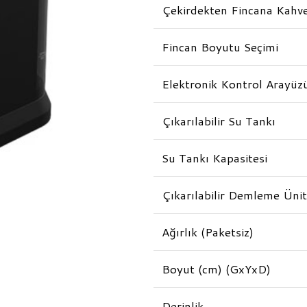
Çekirdekten Fincana Kahv
Fincan Boyutu Seçimi
Elektronik Kontrol Arayüz
Çıkarılabilir Su Tankı
Su Tankı Kapasitesi
Çıkarılabilir Demleme Ünit
Ağırlık (Paketsiz)
Boyut (cm) (GxYxD)
Derinlik