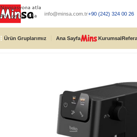
Navigasyona atla
info@minsa.com.tr
+90 (242) 324 00 26
Ana içeriğe atla
Ürün Gruplarımız
Ana Sayfa
Kurumsal
Refer