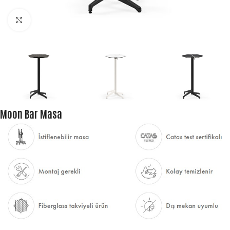
Büyütmek için tıklayın
Moon Bar Masa