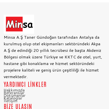
Minsa A.Ş Taner Gündoğan tarafından Antalya da
kurulmuş olup otel ekipmanları sektöründeki Akpa
A.Ş de edindiği 20 yıllık tecrübesi ile başta Akdeniz
Bölgesi olmak üzere Türkiye ve KKTC de otel, yurt,
hastane gibi konaklama ve hizmet sektöründeki
projelere kaliteli ve geniş ürün çeşitliliği ile hizmet
vermektedir.
YARDIMCI LİNKLER
Hakkımızda
Referanslar
Dokümanlar
Kataloglar
İletişim
BİZE ULAŞIN