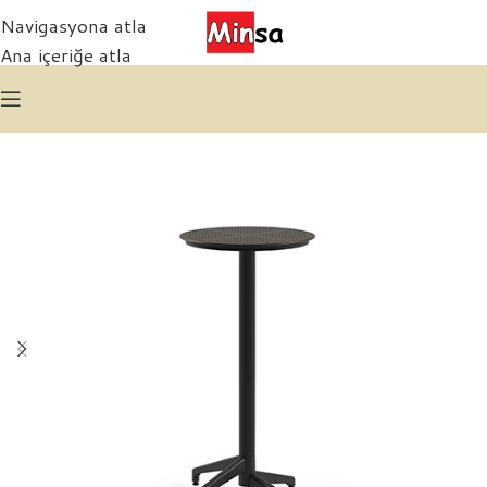
Navigasyona atla
Ana içeriğe atla