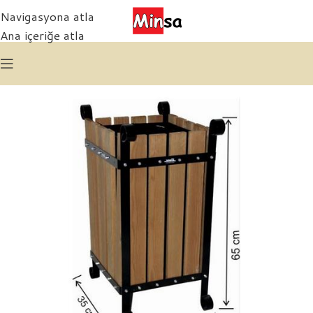
Navigasyona atla
Ana içeriğe atla