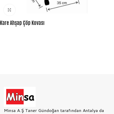
Büyütmek için tıklayın
Kare Ahşap Çöp Kovası
Minsa A.Ş Taner Gündoğan tarafından Antalya da