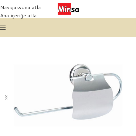
Navigasyona atla
Ana içeriğe atla