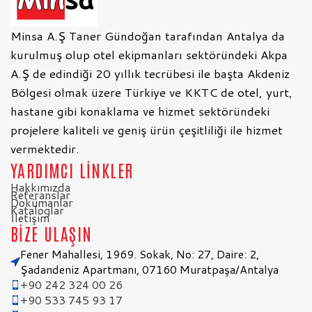
Minsa A.Ş Taner Gündoğan tarafından Antalya da
kurulmuş olup otel ekipmanları sektöründeki Akpa
A.Ş de edindiği 20 yıllık tecrübesi ile başta Akdeniz
Bölgesi olmak üzere Türkiye ve KKTC de otel, yurt,
hastane gibi konaklama ve hizmet sektöründeki
projelere kaliteli ve geniş ürün çeşitliliği ile hizmet
vermektedir.
YARDIMCI LİNKLER
Hakkımızda
Referanslar
Dokümanlar
Kataloglar
İletişim
BİZE ULAŞIN
Fener Mahallesi, 1969. Sokak, No: 27, Daire: 2,
Şadandeniz Apartmanı, 07160 Muratpaşa/Antalya
+90 242 324 00 26
+90 533 745 93 17