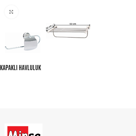
Büyütmek için tıklayın
KAPAKLI HAVLULUK