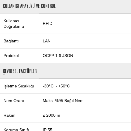
KULLANICI ARAYÜZÜ VE KONTROL
Kullanıcı
RFID
Doğrulama
Bağlantı
LAN
Protokol
OCPP 1.6 JSON
ÇEVRESEL FAKTÖRLER
İşletme Sıcaklığı
-30°C ~ +50°C
Nem Oranı
Maks. %95 Bağıl Nem
Rakım
≤ 2000 m
Koruma Sınıfı
IP 55