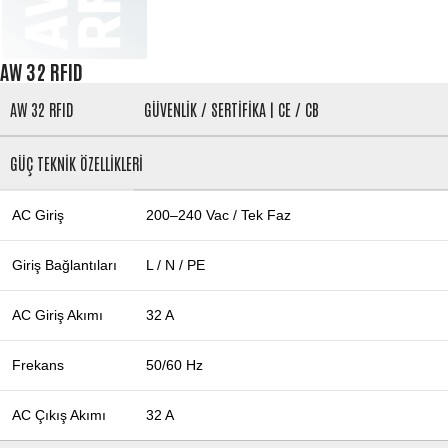
AW 32 RFID
AW 32 RFID
GÜVENLİK / SERTİFİKA | CE / CB
GÜÇ TEKNİK ÖZELLİKLERİ
AC Giriş
200–240 Vac / Tek Faz
Giriş Bağlantıları
L / N / PE
AC Giriş Akımı
32 A
Frekans
50/60 Hz
AC Çıkış Akımı
32 A