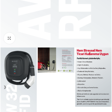
Büyütmek için tıklayın