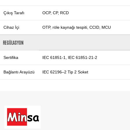
Çıkış Tarafı
OCP, CP, RCD
Cihaz İçi
OTP, röle kaynağı tespiti, CCID, MCU
REGÜLASYON
Sertifika
IEC 61851-1, IEC 61851-21-2
Bağlantı Arayüzü
IEC 62196–2 Tip 2 Soket