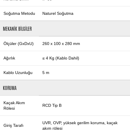
Soğutma Metodu
Naturel Soğutma
MEKANİK BİLGİLER
Ölçüler (GxDxU)
260 x 100 x 280 mm
Ağırlık
≤ 4 Kg (Kablo Dahil)
Kablo Uzunluğu
5 m
KORUMA
Kaçak Akım
RCD Tip B
Rölesi
UVR, OVP, yüksek gerilim koruma, kaçak
Giriş Tarafı
akım rölesi