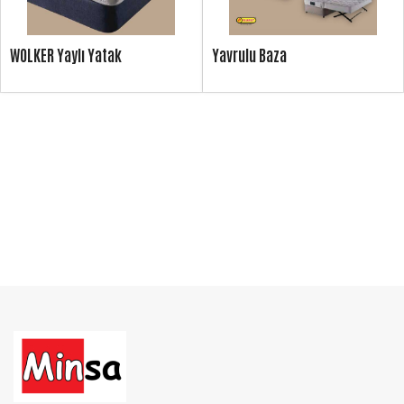
WOLKER Yaylı Yatak
Yavrulu Baza