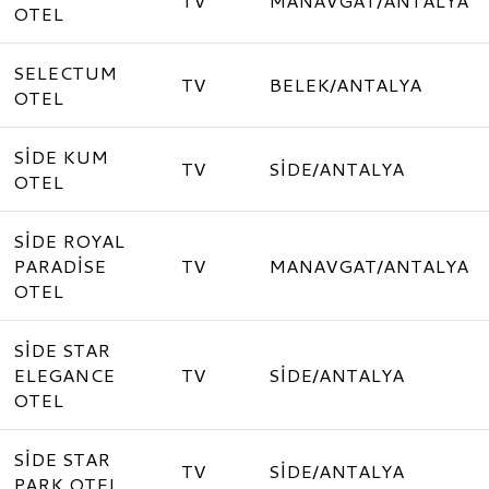
TV
MANAVGAT/ANTALYA
OTEL
SELECTUM
TV
BELEK/ANTALYA
OTEL
SİDE KUM
TV
SİDE/ANTALYA
OTEL
SİDE ROYAL
PARADİSE
TV
MANAVGAT/ANTALYA
OTEL
SİDE STAR
ELEGANCE
TV
SİDE/ANTALYA
OTEL
SİDE STAR
TV
SİDE/ANTALYA
PARK OTEL