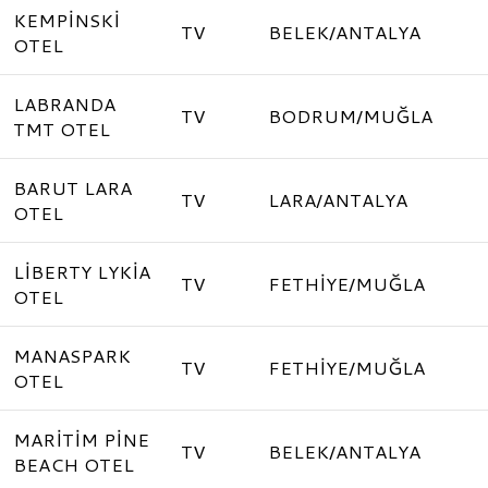
KEMPİNSKİ
TV
BELEK/ANTALYA
OTEL
LABRANDA
TV
BODRUM/MUĞLA
TMT OTEL
BARUT LARA
TV
LARA/ANTALYA
OTEL
LİBERTY LYKİA
TV
FETHİYE/MUĞLA
OTEL
MANASPARK
TV
FETHİYE/MUĞLA
OTEL
MARİTİM PİNE
TV
BELEK/ANTALYA
BEACH OTEL