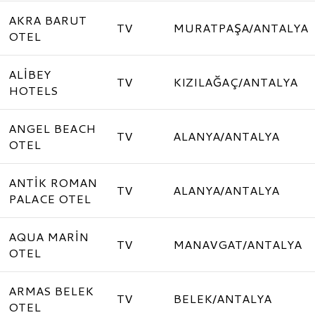
AKRA BARUT
TV
MURATPAŞA/ANTALYA
OTEL
ALİBEY
TV
KIZILAĞAÇ/ANTALYA
HOTELS
ANGEL BEACH
TV
ALANYA/ANTALYA
OTEL
ANTİK ROMAN
TV
ALANYA/ANTALYA
PALACE OTEL
AQUA MARİN
TV
MANAVGAT/ANTALYA
OTEL
ARMAS BELEK
TV
BELEK/ANTALYA
OTEL