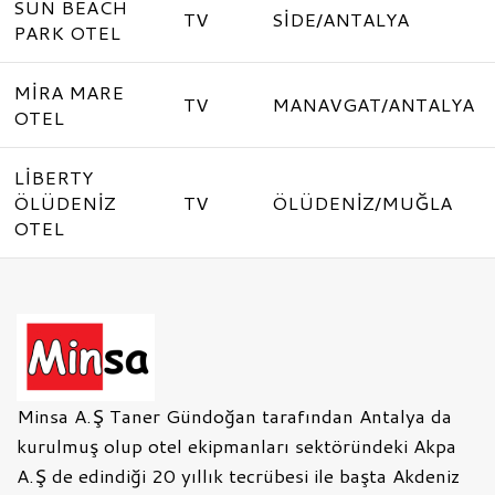
SUN BEACH
TV
SİDE/ANTALYA
PARK OTEL
MİRA MARE
TV
MANAVGAT/ANTALYA
OTEL
LİBERTY
ÖLÜDENİZ
TV
ÖLÜDENİZ/MUĞLA
OTEL
Minsa A.Ş Taner Gündoğan tarafından Antalya da
kurulmuş olup otel ekipmanları sektöründeki Akpa
A.Ş de edindiği 20 yıllık tecrübesi ile başta Akdeniz