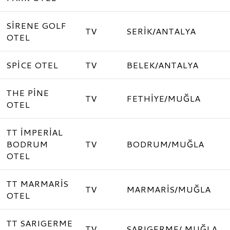
SİRENE GOLF
TV
SERİK/ANTALYA
OTEL
SPİCE OTEL
TV
BELEK/ANTALYA
THE PİNE
TV
FETHİYE/MUĞLA
OTEL
TT İMPERİAL
BODRUM
TV
BODRUM/MUĞLA
OTEL
TT MARMARİS
TV
MARMARİS/MUĞLA
OTEL
TT SARIGERME
TV
SARIGERME/ MUĞLA