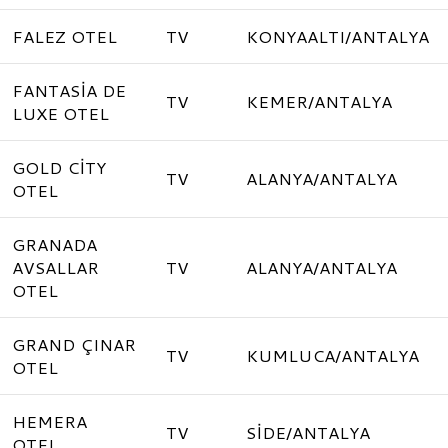
FALEZ OTEL
TV
KONYAALTI/ANTALYA
FANTASİA DE
TV
KEMER/ANTALYA
LUXE OTEL
GOLD CİTY
TV
ALANYA/ANTALYA
OTEL
GRANADA
AVSALLAR
TV
ALANYA/ANTALYA
OTEL
GRAND ÇINAR
TV
KUMLUCA/ANTALYA
OTEL
HEMERA
TV
SİDE/ANTALYA
OTEL