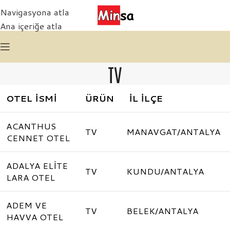
Navigasyona atla
Ana içeriğe atla
TV
OTEL İSMİ
ÜRÜN
İL İLÇE
ACANTHUS
TV
MANAVGAT/ANTALYA
CENNET OTEL
ADALYA ELİTE
TV
KUNDU/ANTALYA
LARA OTEL
ADEM VE
TV
BELEK/ANTALYA
HAVVA OTEL