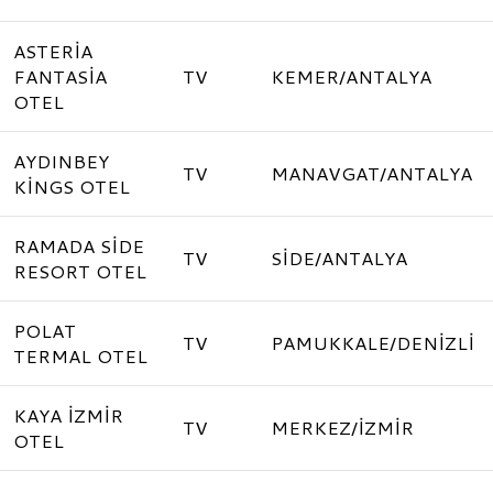
ASTERİA
FANTASİA
TV
KEMER/ANTALYA
OTEL
AYDINBEY
TV
MANAVGAT/ANTALYA
KİNGS OTEL
RAMADA SİDE
TV
SİDE/ANTALYA
RESORT OTEL
POLAT
TV
PAMUKKALE/DENİZLİ
TERMAL OTEL
KAYA İZMİR
TV
MERKEZ/İZMİR
OTEL