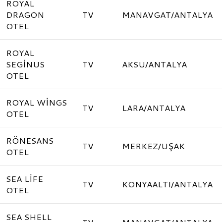
ROYAL
DRAGON
TV
MANAVGAT/ANTALYA
OTEL
ROYAL
SEGİNUS
TV
AKSU/ANTALYA
OTEL
ROYAL WİNGS
TV
LARA/ANTALYA
OTEL
RÖNESANS
TV
MERKEZ/UŞAK
OTEL
SEA LİFE
TV
KONYAALTI/ANTALYA
OTEL
SEA SHELL